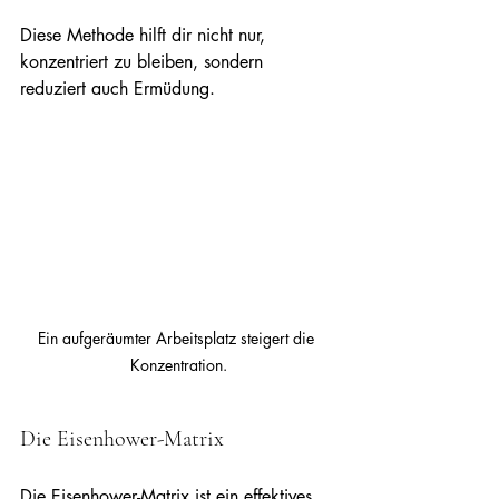
Diese Methode hilft dir nicht nur, 
konzentriert zu bleiben, sondern 
reduziert auch Ermüdung.
Ein aufgeräumter Arbeitsplatz steigert die 
Konzentration.
Die Eisenhower-Matrix
Die Eisenhower-Matrix ist ein effektives 