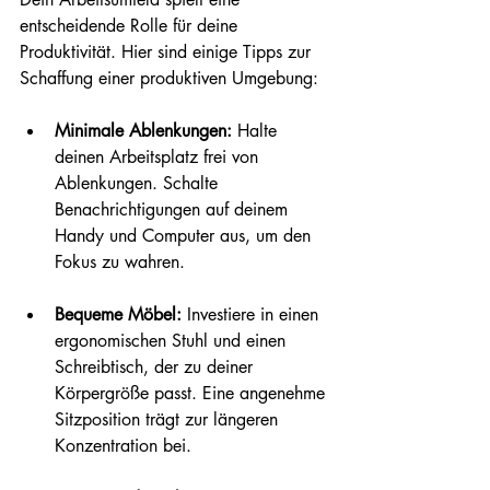
entscheidende Rolle für deine 
Produktivität. Hier sind einige Tipps zur 
Schaffung einer produktiven Umgebung:
Minimale Ablenkungen:
 Halte 
deinen Arbeitsplatz frei von 
Ablenkungen. Schalte 
Benachrichtigungen auf deinem 
Handy und Computer aus, um den 
Fokus zu wahren. 
Bequeme Möbel:
 Investiere in einen 
ergonomischen Stuhl und einen 
Schreibtisch, der zu deiner 
Körpergröße passt. Eine angenehme 
Sitzposition trägt zur längeren 
Konzentration bei.