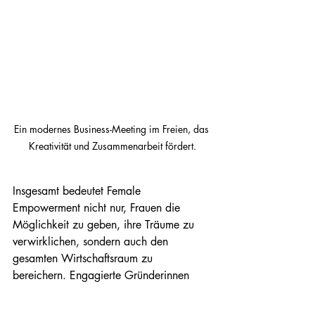
Ein modernes Business-Meeting im Freien, das 
Kreativität und Zusammenarbeit fördert.
Insgesamt bedeutet Female 
Empowerment nicht nur, Frauen die 
Möglichkeit zu geben, ihre Träume zu 
verwirklichen, sondern auch den 
gesamten Wirtschaftsraum zu 
bereichern. Engagierte Gründerinnen 
können durch Zusammenarbeit und 
gegenseitige Unterstützung einen echten 