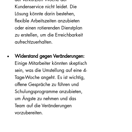
Kundenservice nicht leidet. Die 
Lösung könnte darin bestehen, 
flexible Arbeitszeiten anzubieten 
oder einen rotierenden Dienstplan 
zu erstellen, um die Erreichbarkeit 
aufrechtzuerhalten.
Widerstand gegen Veränderungen:
Einige Mitarbeiter könnten skeptisch 
sein, was die Umstellung auf eine 4-
Tage-Woche angeht. Es ist wichtig, 
offene Gespräche zu führen und 
Schulungsprogramme anzubieten, 
um Ängste zu nehmen und das 
Team auf die Veränderungen 
vorzubereiten.