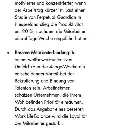
motivierter und konzentrierter, wenn 
der Arbeitstag kürzer ist. Laut einer 
Studie von Perpetual Guardian in 
Neuseeland stieg die Produktivität 
um 20 %, nachdem die Mitarbeiter 
eine 4-Tage-Woche eingeführt hatten.
Bessere Mitarbeiterbindung:
 In 
einem wettbewerbsintensiven 
Umfeld kann die 4-Tage-Woche ein 
entscheidender Vorteil bei der 
Rekrutierung und Bindung von 
Talenten sein. Arbeitnehmer 
schätzen Unternehmen, die ihrem 
Wohlbefinden Priorität einräumen. 
Durch das Angebot eines besseren 
Work-Life-Balance wird die Loyalität 
der Mitarbeiter gestärkt.