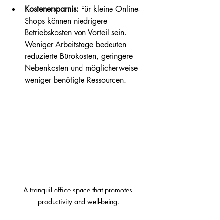
Kostenersparnis:
 Für kleine Online-
Shops können niedrigere 
Betriebskosten von Vorteil sein. 
Weniger Arbeitstage bedeuten 
reduzierte Bürokosten, geringere 
Nebenkosten und möglicherweise 
weniger benötigte Ressourcen. 
A tranquil office space that promotes 
productivity and well-being.