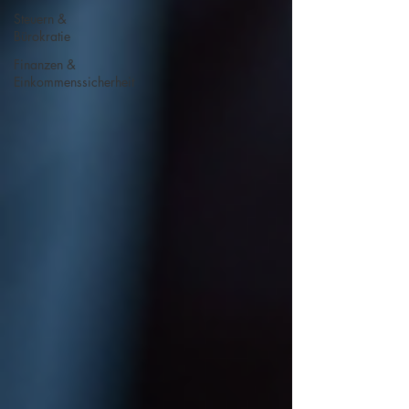
Steuern &
Bürokratie
Finanzen &
Einkommenssicherheit